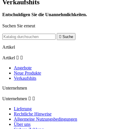
Verkaufshits
Entschuldigen Sie die Unannehmlichkeiten.
Suchen Sie erneut

Suche
Artikel
Artikel


Angebote
Neue Produkte
Verkaufshits
Unternehmen
Unternehmen


Lieferung
Rechtliche Hinweise
Allgemeine Nutzungsbedingungen
Über uns