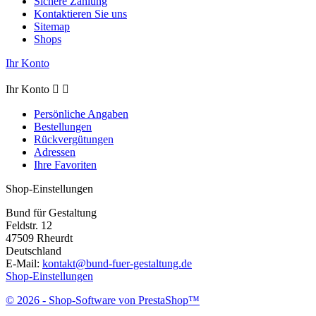
Sichere Zahlung
Kontaktieren Sie uns
Sitemap
Shops
Ihr Konto
Ihr Konto


Persönliche Angaben
Bestellungen
Rückvergütungen
Adressen
Ihre Favoriten
Shop-Einstellungen
Bund für Gestaltung
Feldstr. 12
47509 Rheurdt
Deutschland
E-Mail:
kontakt@bund-fuer-gestaltung.de
Shop-Einstellungen
© 2026 - Shop-Software von PrestaShop™